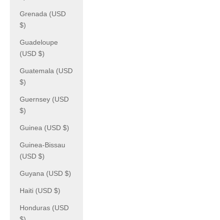
Grenada (USD
$)
Guadeloupe
(USD $)
Guatemala (USD
$)
Guernsey (USD
$)
Guinea (USD $)
Guinea-Bissau
(USD $)
Guyana (USD $)
Haiti (USD $)
Honduras (USD
$)