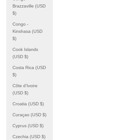
Brazzaville (USD
$)
Congo -
Kinshasa (USD
$)
Cook Islands
(USD $)
Costa Rica (USD
$)
Côte d’Ivoire
(USD $)
Croatia (USD $)
Curaçao (USD $)
Cyprus (USD $)
Czechia (USD $)