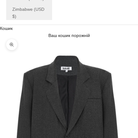
Zimbabwe (USD
$)
Кошик
Ваш кошик порожній
Наблизити зображення